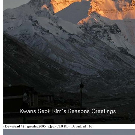
-
Download #2
:
greeting2005_e.jpg (69.8 KB)
, Download : 16