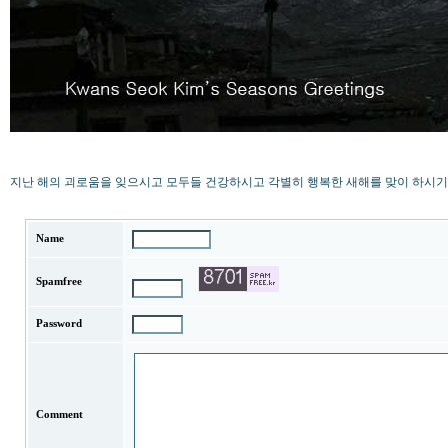
지난 해의 괴로움을 잊으시고 모두들 건강하시고 각별히 행복한 새해를 맞이 하시기를 빕니다. I wish you
Name
Spamfree
Password
Comment