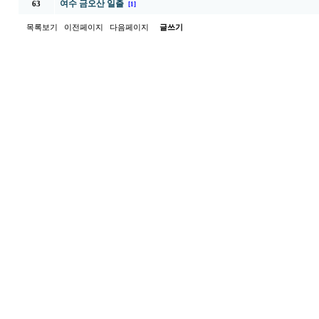
여수 금오산 일출
63
[1]
목록보기
이전페이지
다음페이지
글쓰기