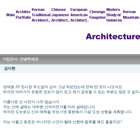
가입인사: 안녕하세요
김다현
양재동 AT 전시장 주소일까 싶어 그냥 쳐보았는데 전혀 딴 곳이 나오네요
하지만 여러가지 유용한 정보가 많이 있고 제가 공유할 수 있는 부분도 많은 것 같
아름다운 산 사진이 너무 많습니다
저는 산에 갈때는 대부분 산악자전거를 타러 갈때입니다
하지만 도보로도 산의 매력을 맛보기엔 충분해서 가끔 도보 산행을 계획합니다
저는 서울고 동문은 아니지만 시간이 될때 산행에 합류를 해도 좋을지요?