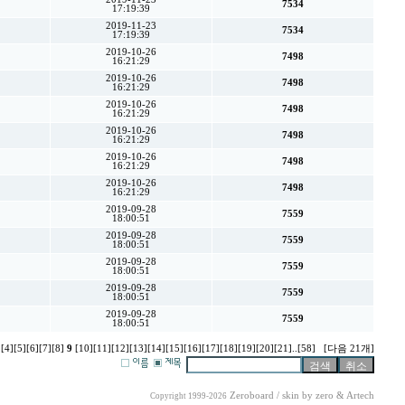
7534
17:19:39
2019-11-23
7534
17:19:39
2019-10-26
7498
16:21:29
2019-10-26
7498
16:21:29
2019-10-26
7498
16:21:29
2019-10-26
7498
16:21:29
2019-10-26
7498
16:21:29
2019-10-26
7498
16:21:29
2019-09-28
7559
18:00:51
2019-09-28
7559
18:00:51
2019-09-28
7559
18:00:51
2019-09-28
7559
18:00:51
2019-09-28
7559
18:00:51
]
[4]
[5]
[6]
[7]
[8]
9
[10]
[11]
[12]
[13]
[14]
[15]
[16]
[17]
[18]
[19]
[20]
[21]
..
[58]
[다음 21개]
Zeroboard / skin by
zero
& Artech
Copyright 1999-2026