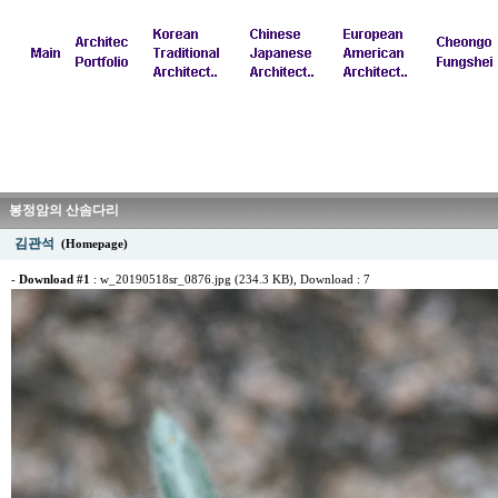
봉정암의 산솜다리
김관석
(Homepage)
-
Download #1
:
w_20190518sr_0876.jpg (234.3 KB)
, Download : 7