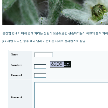
봉정암 경내의 바위 옆에 자라는 잔털이 보송보송한 산솜다리들이 예쁘게 활짝 피여
p.s. 저번 지리산 종주 때와 달리 이번에는 제대로 접사렌즈로 촬영...
Name
Spamfree
Password
Comment