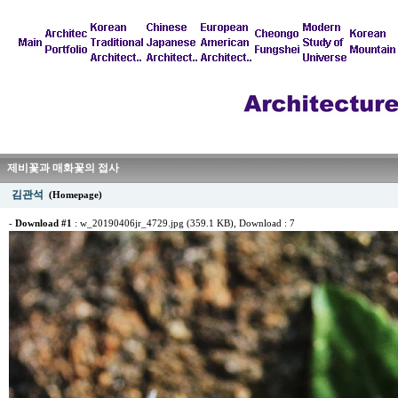
제비꽃과 매화꽃의 접사
김관석
(Homepage)
-
Download #1
:
w_20190406jr_4729.jpg (359.1 KB)
, Download : 7