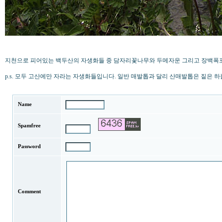
지천으로 피어있는 백두산의 자생화들 중 담자리꽃나무와 두메자운 그리고 장백폭포
p.s. 모두 고산에만 자라는 자생화들입니다. 일반 매발톱과 달리 산매발톱은 짙은 하늘색이거나 보
Name
Spamfree
Password
Comment