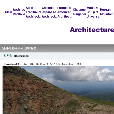
담자리꽃나무와 산매발톱
김관석
(Homepage)
-
Download #1
:
atw_IMG_1650.jpg (332.2 KB)
, Download : 884