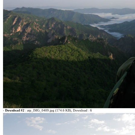
-
Download #2
:
atp_IMG_0409.jpg (174.6 KB)
, Download : 6