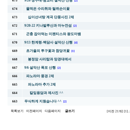
9/26 장수대-남교리 설악산 산행
675
[2]
물먹은 수리취와 털쥐손이꽃
674
십이선녀탕 계곡 단풍사진 2제
673
9/20-22 키나발루산과 마누깐섬
672
[2]
곤충 잡아먹는 미펜티스와 왕도마뱀
671
9/13 한계령-백담사 설악산 산행
670
[4]
초가을의 투구꽃과 참당귀꽃
669
[1]
봉정암 사리탑과 망경대에서
668
9/6 설악산 폭포 산행
667
[2]
파노라마 풍경 2제
666
파노라마 추가 2제
665
칼잎용담과 제사진 ^^
664
무식하게 지웠습니다 ^^
663
[2]
목록보기
이전페이지
다음페이지
글쓰기
[이전 21개]
[1]
..