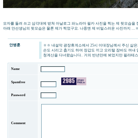
모자를 돌려 쓰고 삼각대에 받쳐 아날로그 파노라마 필카 사진을 찍는 제 뒷모습을 
아래 안선생님의 뒷모습은 물론 제가 찍었구요. 나중엔 제 비밀스러운 사진까지 ...
안병훈
ㅎㅎ 내설악 광장휴게소에서 25시 이대장님께서 주신 삶은
손도 시리고 춥기도 하여 장갑도 끼고 오리털 잠바도 꺼내 
청계산을 다녀왔습니다.. 거의 반년만에 뵈었지만 필라테스
Name
Spamfree
Password
Comment