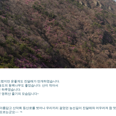
 흐렸지만 운좋게도 진달래가 만개하였습니다.
오동도의 동백나무도 좋았습니다. 산이 작아서
온 하루였습니다.
본 영취산 줄기의 모습입니다~
아름답고 산악회 등산로를 벗어나 우리끼리 걸었던 능선길이 진달래와 어우러져 참 멋
오르는군요~~ ㅋ