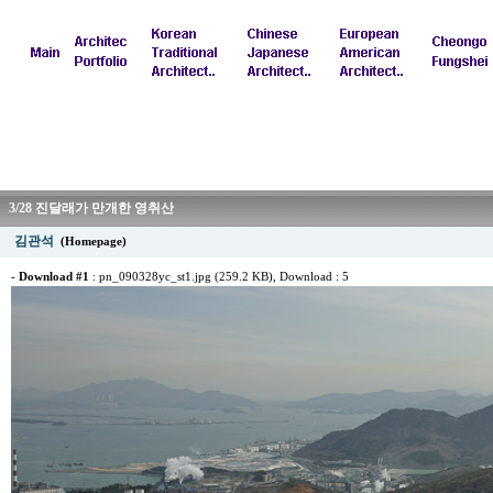
3/28 진달래가 만개한 영취산
김관석
(Homepage)
-
Download #1
:
pn_090328yc_st1.jpg (259.2 KB)
, Download : 5