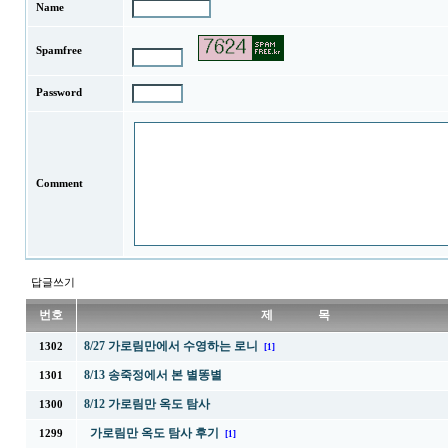
Name
Spamfree
Password
Comment
답글쓰기
번호
제 목
8/27 가로림만에서 수영하는 로니
1302
[1]
8/13 송죽정에서 본 별똥별
1301
8/12 가로림만 옥도 탐사
1300
가로림만 옥도 탐사 후기
1299
[1]