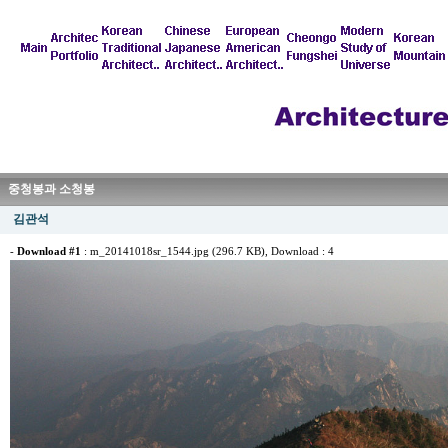
중청봉과 소청봉
김관석
-
Download #1
:
m_20141018sr_1544.jpg (296.7 KB)
, Download : 4