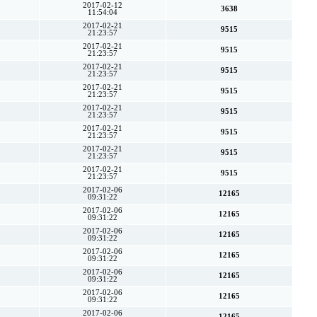
2017-02-12
3638
11:54:04
2017-02-21
9515
21:23:57
2017-02-21
9515
21:23:57
2017-02-21
9515
21:23:57
2017-02-21
9515
21:23:57
2017-02-21
9515
21:23:57
2017-02-21
9515
21:23:57
2017-02-21
9515
21:23:57
2017-02-21
9515
21:23:57
2017-02-06
12165
09:31:22
2017-02-06
12165
09:31:22
2017-02-06
12165
09:31:22
2017-02-06
12165
09:31:22
2017-02-06
12165
09:31:22
2017-02-06
12165
09:31:22
2017-02-06
12165