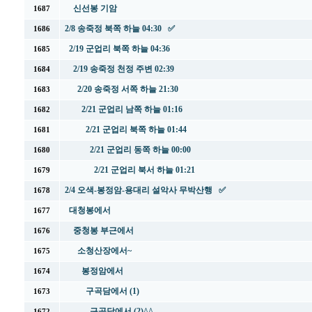
신선봉 기암
1687
2/8 송죽정 북쪽 하늘 04:30 ✅
1686
2/19 군업리 북쪽 하늘 04:36
1685
2/19 송죽정 천정 주변 02:39
1684
2/20 송죽정 서쪽 하늘 21:30
1683
2/21 군업리 남쪽 하늘 01:16
1682
2/21 군업리 북쪽 하늘 01:44
1681
2/21 군업리 동쪽 하늘 00:00
1680
2/21 군업리 북서 하늘 01:21
1679
2/4 오색-봉정암-용대리 설악사 무박산행 ✅
1678
대청봉에서
1677
중청봉 부근에서
1676
소청산장에서~
1675
봉정암에서
1674
구곡담에서 (1)
1673
구곡담에서 (2)^^
1672