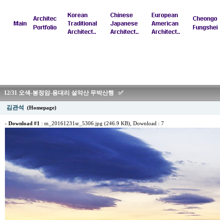
12/31 오색-봉정암-용대리 설악산 무박산행 ✅
김관석
(Homepage)
-
Download #1
:
m_20161231sr_5306.jpg (246.9 KB)
, Download : 7