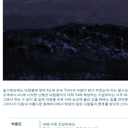
일기예보에는 대청봉에 영하 8도에 초속 7미터의 바람이 분다 하였는데 이는 평소
오색에서 4시에 시작한 산행은 대청봉까지 대략 3/4에 해당하는 지점부터는 아주 
그래서 하는 수 없이 좀 일찍 대청봉 바로 아래 능선에 올라 섰을 때에는 일출 20
그러다가 마침내 아름다운 동해바다에서 태양이 많은 사람들의 환호를 받으며 신비
박종진
새해 더욱 건강하세요.