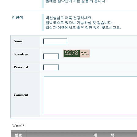
올해는 설악산에 가는 꿈을 꿔 봅니다.
김관석
박선생님도 더욱 건강하세요.
일박코스도 있으니 가능하실 것 같습니다. .
일상과 여행에서도 좋은 장면 많이 찾으시고요. .
Name
Spamfree
Password
Comment
답글쓰기
번호
제 목