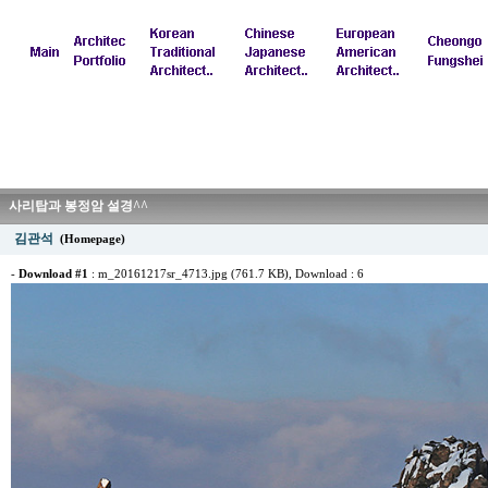
사리탑과 봉정암 설경^^
김관석
(Homepage)
-
Download #1
:
m_20161217sr_4713.jpg (761.7 KB)
, Download : 6