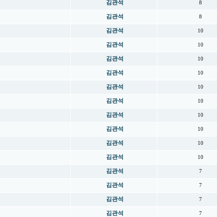
김관석
8
김관석
8
김관석
10
김관석
10
김관석
10
김관석
10
김관석
10
김관석
10
김관석
10
김관석
10
김관석
10
김관석
10
김관석
7
김관석
7
김관석
7
김관석
7