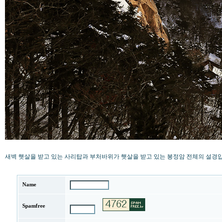
새벽 햇살을 받고 있는 사리탑과 부처바위가 햇살을 받고 있는 봉정암 전체의 설경입
Name
Spamfree