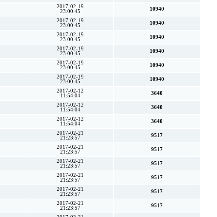
2017-02-19
10940
23:00:45
2017-02-19
10940
23:00:45
2017-02-19
10940
23:00:45
2017-02-19
10940
23:00:45
2017-02-19
10940
23:00:45
2017-02-19
10940
23:00:45
2017-02-12
3640
11:54:04
2017-02-12
3640
11:54:04
2017-02-12
3640
11:54:04
2017-02-21
9517
21:23:57
2017-02-21
9517
21:23:57
2017-02-21
9517
21:23:57
2017-02-21
9517
21:23:57
2017-02-21
9517
21:23:57
2017-02-21
9517
21:23:57