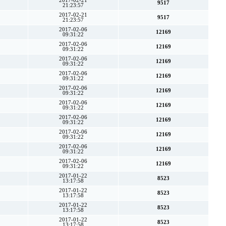
2017-02-21
9517
21:23:57
2017-02-21
9517
21:23:57
2017-02-06
12169
09:31:22
2017-02-06
12169
09:31:22
2017-02-06
12169
09:31:22
2017-02-06
12169
09:31:22
2017-02-06
12169
09:31:22
2017-02-06
12169
09:31:22
2017-02-06
12169
09:31:22
2017-02-06
12169
09:31:22
2017-02-06
12169
09:31:22
2017-02-06
12169
09:31:22
2017-01-22
8523
13:17:58
2017-01-22
8523
13:17:58
2017-01-22
8523
13:17:58
2017-01-22
8523
13:17:58