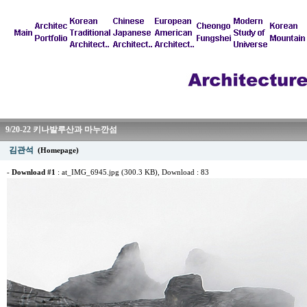
9/20-22 키나발루산과 마누깐섬
김관석
(Homepage)
-
Download #1
:
at_IMG_6945.jpg (300.3 KB)
, Download : 83