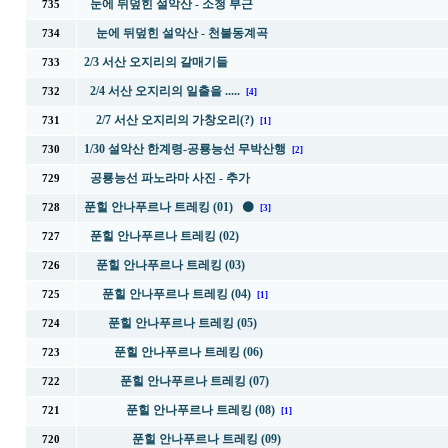
눈에 뒤덮힌 설악산 - 소청 부근
735
눈에 뒤덮힌 설악산 - 천불동계곡
734
2/3 서산 오지리의 갈매기들
733
2/4 서산 오지리의 일출을 .....
732
[4]
2/7 서산 오지리의 가창오리(?)
731
[1]
1/30 설악산 한계령-공룡능선 무박산행
730
[2]
공룡능선 파노라마 사진 - 추가
729
푼힐 안나푸르나 트레킹 (01) ⚫
728
[3]
푼힐 안나푸르나 트레킹 (02)
727
푼힐 안나푸르나 트레킹 (03)
726
푼힐 안나푸르나 트레킹 (04)
725
[1]
푼힐 안나푸르나 트레킹 (05)
724
푼힐 안나푸르나 트레킹 (06)
723
푼힐 안나푸르나 트레킹 (07)
722
푼힐 안나푸르나 트레킹 (08)
721
[1]
푼힐 안나푸르나 트레킹 (09)
720