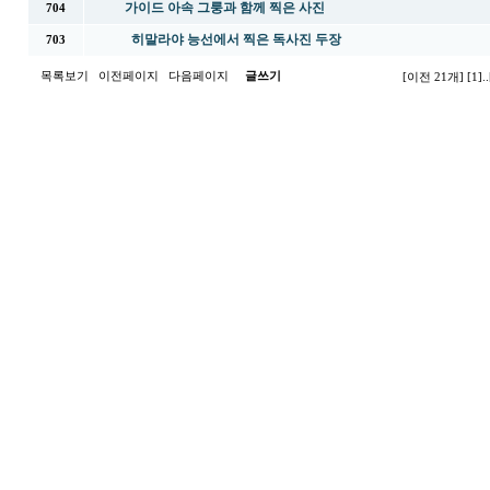
가이드 아속 그룽과 함께 찍은 사진
704
히말라야 능선에서 찍은 독사진 두장
703
목록보기
이전페이지
다음페이지
글쓰기
[이전 21개]
[1]
..