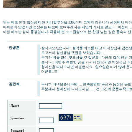
위는 비로 인해 입산금지 된 키나발루산을 3300미터 고지의 라반나타 산장에서 바
아쉬움이 남았지만 정상부는 다음에 보여주겠다는 자연의 게시로 알고 ..... 아침에
아랜 마누깐 섬의 풍경입니다. 처음해 본 스노클링으로 본 한길 넘는 깊은 물속의 
안병훈
잘다녀오셨습니까.. 설악행 버스를 타고 이대장님께 김선생
오고서야 김선생님 댓글을 보았습니다..
우기라 비를 많이 맞으셨을 것 같군요.. 다음에 같이 한번 
습니다.. 이번주 특별한 곳을 가시지 않으시면 박선생님과 
청계산을 다녀오시면 어떨런지요.. 일요일은 비가 많이 온
더군요..!!!
김관석
무사히 다녀왔습니다만 .... 만족할만한 등산과 등정은 못
두분께서 청계산에 다녀오시길 ...... 전 그간의 운동부족
Name
Spamfree
Password