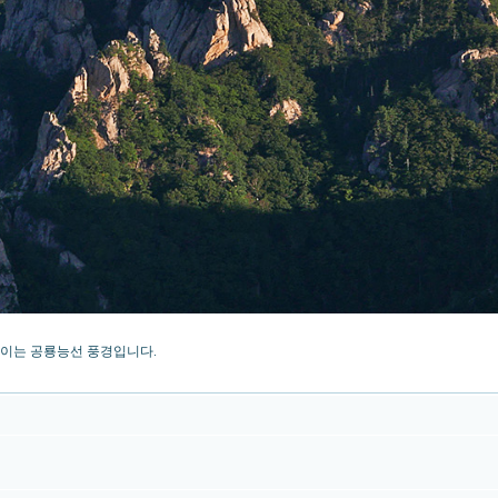
보이는 공룡능선 풍경입니다.