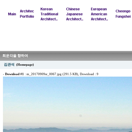
희운각을 향하여
김관석
(Homepage)
-
Download #1
:
m_20170909sr_0067.jpg (291.5 KB)
, Download : 9