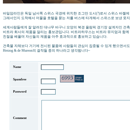
바일암라인은 독일 남서쪽 스위스 국경에 위치한 조그만 도시(?)로서 스위스 바젤에
그래서인지 도착해서 머물을 호텔을 묻는 저를 버스에 타게해서 스위스로 보낸 웃지
세계사람들에게 잘 알려진 대나무 바구니 모양의 북경 올람픽 경기장 설계자인 건축가 Her
비트라 회사의 제품을 알리는 홍보관입니다. 비트라하우스는 비트라 뮤지엄과 함께
친절을 베풀며 자신들의 제품을 아주 효과적으로 홍보하고 있습니다.
건축물 자체보다 거기에 전시된 물품에 사람들의 관심이 집중될 수 있게 했으면서도
Herzog & de Mureon의 걸작들 중의 하나라고 생각됩니다~
Name
Spamfree
Password
Comment