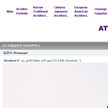
4/22 바일암라인 비트라하우스
김관석
(Homepage)
-
Download #1
:
pn_gr2011h&m_sc01.jpg (151.9 KB)
, Download : 2