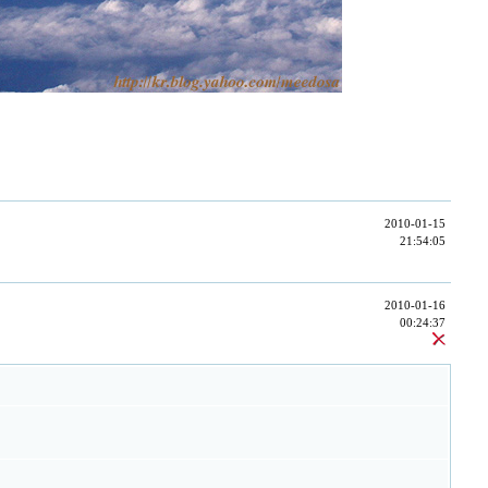
2010-01-15
21:54:05
2010-01-16
00:24:37