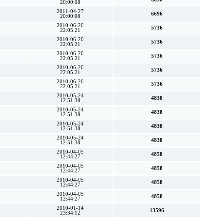
20:00:08
2011-04-27
6696
20:00:08
2010-06-20
5736
22:05:21
2010-06-20
5736
22:05:21
2010-06-20
5736
22:05:21
2010-06-20
5736
22:05:21
2010-06-20
5736
22:05:21
2010-05-24
4838
12:51:38
2010-05-24
4838
12:51:38
2010-05-24
4838
12:51:38
2010-05-24
4838
12:51:38
2010-04-05
4858
12:44:27
2010-04-05
4858
12:44:27
2010-04-05
4858
12:44:27
2010-04-05
4858
12:44:27
2010-01-14
13596
23:34:12