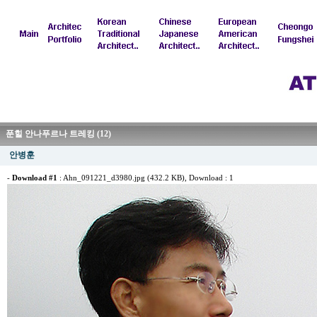
푼힐 안나푸르나 트레킹 (12)
안병훈
-
Download #1
:
Ahn_091221_d3980.jpg (432.2 KB)
, Download : 1