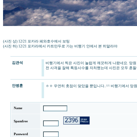
(사진 상) 12/21 포카라 페와호수에서 보팅
(사진 하) 12/21 포카라에서 카트만두로 가는 비행기 안에서 본 히말라야
김관석
비행기에서 찍은 사진이 놀랍게 깨끗하게 나왔네요. 망원
전 사격을 잘해 특등사수를 자처했는데 사진은 모두 흔들
안병훈
ㅎㅎ 우연히 촛점이 맞았을 뿐입니다..^^ 비행기에서 망
Name
Spamfree
Password