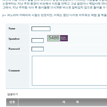
소청부터는 지난 주와 풍경이 비슷해서 사진을 안찍고 그냥 걸었더니 백담사에 10
그래서, 지난 주처럼 식사 후 동서울행 11시30분 버스로 일찌감치 집으로 돌아올 수
p.s. 파노라마 카메라의 시절도 있었지만, 이제는 첨단 디카로 어두워도 제법 잘 찍을 
Name
Spamfree
Password
Comment
답글쓰기
번호
제 목