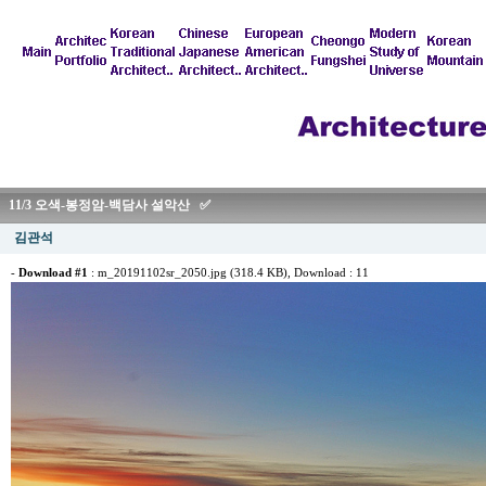
11/3 오색-봉정암-백담사 설악산 ✅
김관석
-
Download #1
:
m_20191102sr_2050.jpg (318.4 KB)
, Download : 11