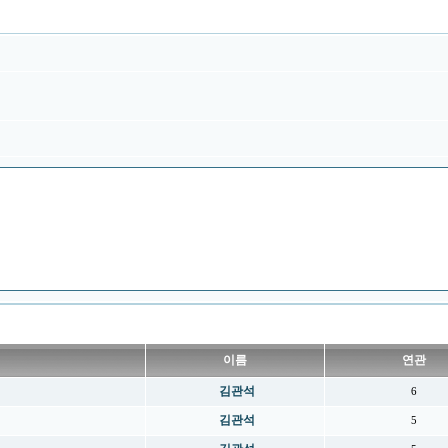
이름
연관
김관석
6
김관석
5