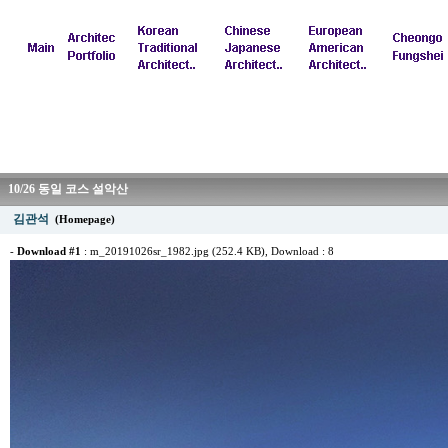
10/26 동일 코스 설악산
김관석
(Homepage)
-
Download #1
:
m_20191026sr_1982.jpg (252.4 KB)
, Download : 8