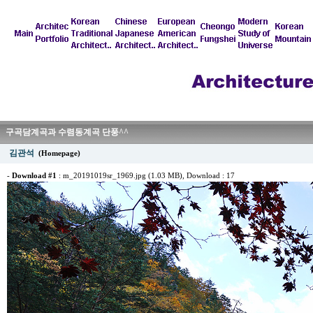
구곡담계곡과 수렴동계곡 단풍^^
김관석
(Homepage)
-
Download #1
:
m_20191019sr_1969.jpg (1.03 MB)
, Download : 17