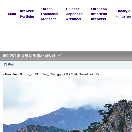
10/6 한계령-봉정암-백담사 설악산 ✅
김관석
-
Download #1
:
m_20191006sr_1870.jpg (1.03 MB)
, Download : 15