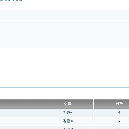
이름
연관
김관석
6
김관석
5