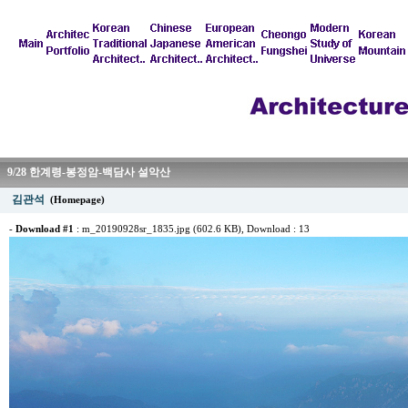
9/28 한계령-봉정암-백담사 설악산
김관석
(Homepage)
-
Download #1
:
m_20190928sr_1835.jpg (602.6 KB)
, Download : 13