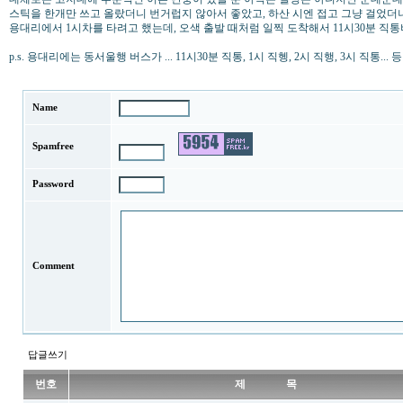
스틱을 한개만 쓰고 올랐더니 번거럽지 않아서 좋았고, 하산 시엔 접고 그냥 걸었더
용대리에서 1시차를 타려고 했는데, 오색 출발 때처럼 일찍 도착해서 11시30분 직통
p.s. 용대리에는 동서울행 버스가 ... 11시30분 직통, 1시 직헹, 2시 직행, 3시 직통... 
Name
Spamfree
Password
Comment
답글쓰기
번호
제 목