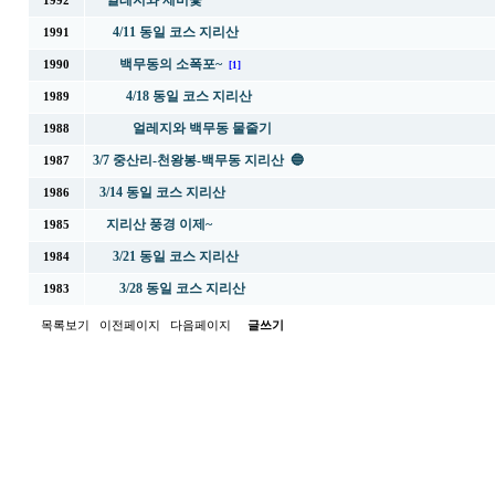
얼레지와 제비꽃
1992
4/11 동일 코스 지리산
1991
백무동의 소폭포~
1990
[1]
4/18 동일 코스 지리산
1989
얼레지와 백무동 물줄기
1988
3/7 중산리-천왕봉-백무동 지리산 🔵
1987
3/14 동일 코스 지리산
1986
지리산 풍경 이제~
1985
3/21 동일 코스 지리산
1984
3/28 동일 코스 지리산
1983
목록보기
이전페이지
다음페이지
글쓰기