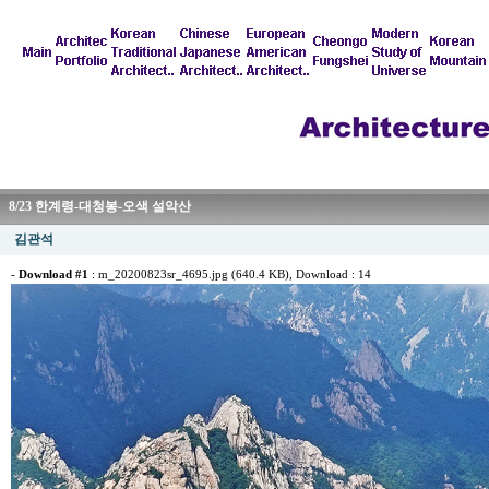
8/23 한계령-대청봉-오색 설악산
김관석
-
Download #1
:
m_20200823sr_4695.jpg (640.4 KB)
, Download : 14