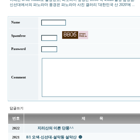
신선대에서의 파노라마 풍경은 파노라마 사진 갤러리 '대한민국 산 2020'에 ...
Name
Spamfree
Password
Comment
답글쓰기
번호
제 목
지리산의 이른 단풍^^
2022
8/1 오색-신선대-설악동 설악산 🔵
2021