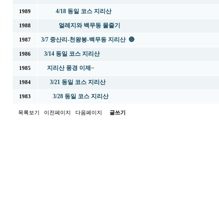
4/18 동일 코스 지리산
1989
얼레지와 백무동 물줄기
1988
3/7 중산리-천왕봉-백무동 지리산 🔵
1987
3/14 동일 코스 지리산
1986
지리산 풍경 이제~
1985
3/21 동일 코스 지리산
1984
3/28 동일 코스 지리산
1983
목록보기
이전페이지
다음페이지
글쓰기