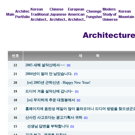
번호
제 목
2005 새해 설악산에서~~~
22
[3]
2004년이 얼마 안 남았습니다.
21
[7]
[re] 2005년 근하신년 - Happy New Year!
20
드디어 겨울 설악산에 갑니다~
19
[1]
[re] 무지하게 추운 대청봉에서
18
[5]
홈페이지에 음란성 메일이 많이 올라오더니 드디어 방법을 찾으셨군요
17
산사진 사고프다는 광고기획사 귀하
16
[1]
선생님 답변을 부탁합니다
15
[5]