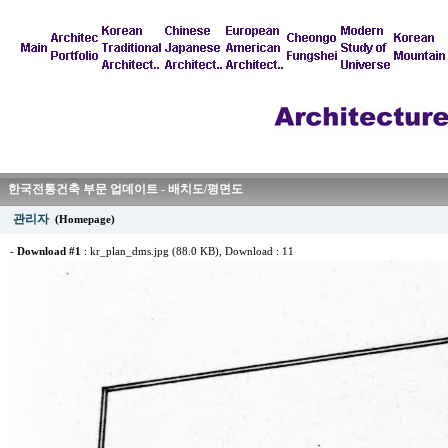
한국전통건축 부문 업데이트 - 배치도/평면도
관리자
(Homepage)
-
Download #1
:
kr_plan_dms.jpg (88.0 KB)
, Download : 11