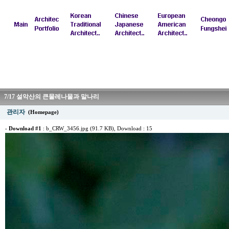
7/17 설악산의 큰물레나물과 말나리
관리자
(Homepage)
-
Download #1
:
b_CRW_3456.jpg (91.7 KB)
, Download : 15