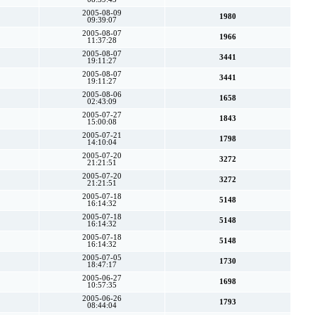
2005-08-09
1980
09:39:07
2005-08-07
1966
11:37:28
2005-08-07
3441
19:11:27
2005-08-07
3441
19:11:27
2005-08-06
1658
02:43:09
2005-07-27
1843
15:00:08
2005-07-21
1798
14:10:04
2005-07-20
3272
21:21:51
2005-07-20
3272
21:21:51
2005-07-18
5148
16:14:32
2005-07-18
5148
16:14:32
2005-07-18
5148
16:14:32
2005-07-05
1730
18:47:17
2005-06-27
1698
10:57:35
2005-06-26
1793
08:44:04