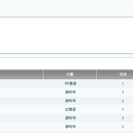
이름
연관
AT쥔장
1
관리자
2
관리자
2
신영균
1
관리자
2
관리자
2