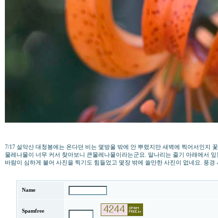
7/17 설악산 대청봉에는 온다던 비는 몇방울 밖에 안 뿌렸지만 새벽에 찍어서인지
물레나물이 너무 커서 찾아보니 큰물레나물이라는군요. 말나리는 줄기 아래에서 잎
바람이 심하게 불어 사진을 찍기도 힘들었고 몇장 밖에 쓸만한 사진이 없네요. 풍경 사진 몇장과 함
Name
Spamfree