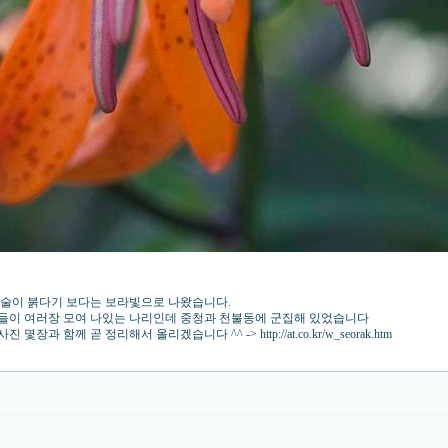
 꽃술이 붉다기 보다는 보라빛으로 나왔습니다.
들이 여러장 모여 나있는 나리인데 중청과 천불동에 군집해 있었습니다
께 곧 정리해서 올리겠습니다 ^^ -> http://at.co.kr/w_seorak.htm