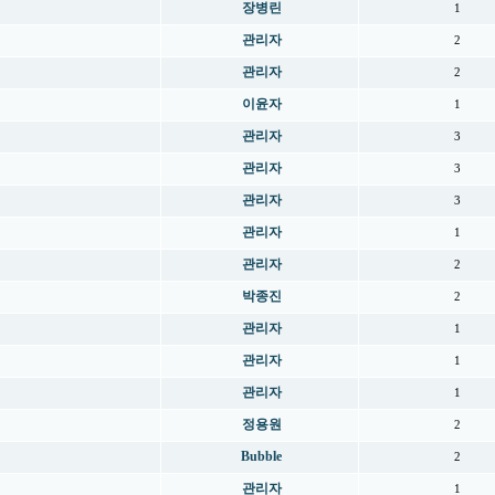
장병린
1
관리자
2
관리자
2
이윤자
1
관리자
3
관리자
3
관리자
3
관리자
1
관리자
2
박종진
2
관리자
1
관리자
1
관리자
1
정용원
2
Bubble
2
관리자
1