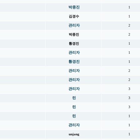
박종진
1
김경수
1
관리자
2
박종진
2
황경진
1
관리자
1
황경진
1
관리자
2
관리자
2
관리자
3
린
3
린
3
린
1
관리자
1
unjang
1