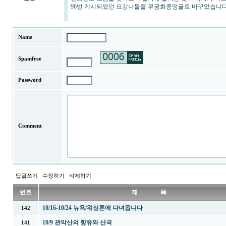
96번 게시되었던 요강나물을 무궁화종덩굴로 바꾸었습니다 
Name
Spamfree
Password
Comment
답글쓰기
수정하기
삭제하기
번호
제 목
10/16-10/24 뉴욕/워싱톤에 다녀옵니다
142
10/9 관악산의 향유와 산국
141