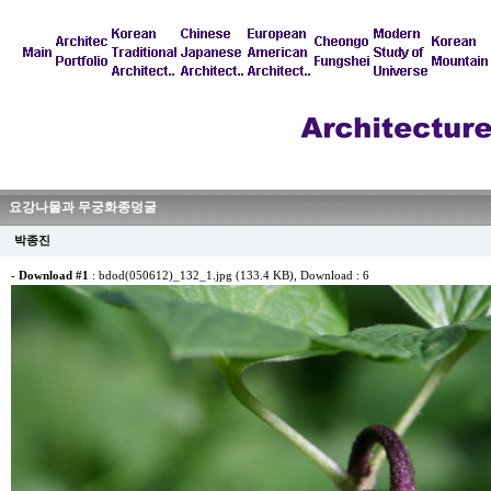
요강나물과 무궁화종덩굴
박종진
-
Download #1
:
bdod(050612)_132_1.jpg (133.4 KB)
, Download : 6