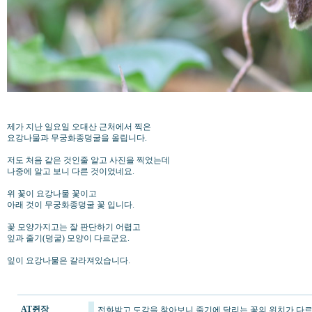
제가 지난 일요일 오대산 근처에서 찍은
요강나물과 무궁화종덩굴을 올립니다.
저도 처음 같은 것인줄 알고 사진을 찍었는데
나중에 알고 보니 다른 것이었네요.
위 꽃이 요강나물 꽃이고
아래 것이 무궁화종덩굴 꽃 입니다.
꽃 모양가지고는 잘 판단하기 어렵고
잎과 줄기(덩굴) 모양이 다르군요.
잎이 요강나물은 갈라져있습니다.
AT쥔장
전화받고 도감을 찾아보니 줄기에 달리는 꽃의 위치가 다르