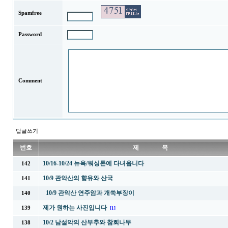
Spamfree
Password
Comment
답글쓰기
번호
제 목
10/16-10/24 뉴욕/워싱톤에 다녀옵니다
142
10/9 관악산의 향유와 산국
141
10/9 관악산 연주암과 개쑥부장이
140
제가 원하는 사진입니다
139
[1]
10/2 남설악의 산부추와 참회나무
138