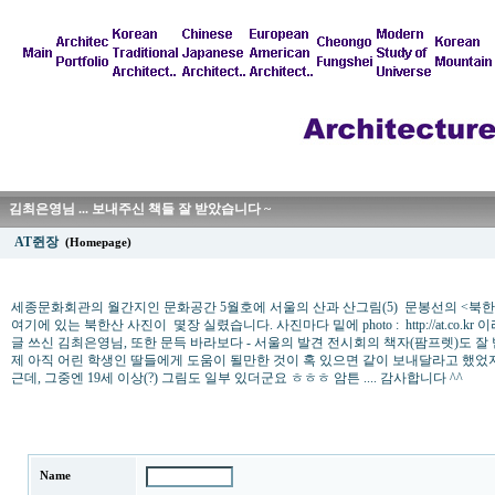
김최은영님 ... 보내주신 책들 잘 받았습니다 ~
AT쥔장
(Homepage)
세종문화회관의 월간지인 문화공간 5월호에 서울의 산과 산그림(5) 문봉선의 <북
여기에 있는 북한산 사진이 몇장 실렸습니다. 사진마다 밑에 photo : http://at.co.kr
글 쓰신 김최은영님, 또한 문득 바라보다 - 서울의 발견 전시회의 책자(팜프렛)도 
제 아직 어린 학생인 딸들에게 도움이 될만한 것이 혹 있으면 같이 보내달라고 했었
근데, 그중엔 19세 이상(?) 그림도 일부 있더군요 ㅎㅎㅎ 암튼 .... 감사합니다 ^^
Name