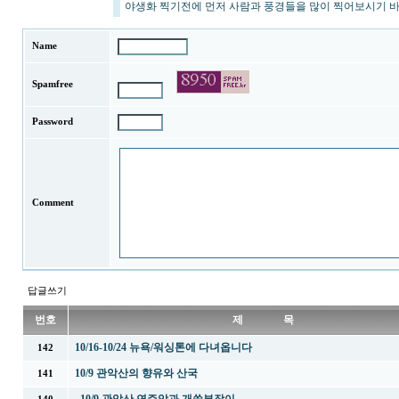
야생화 찍기전에 먼저 사람과 풍경들을 많이 찍어보시기 
Name
Spamfree
Password
Comment
답글쓰기
번호
제 목
10/16-10/24 뉴욕/워싱톤에 다녀옵니다
142
10/9 관악산의 향유와 산국
141