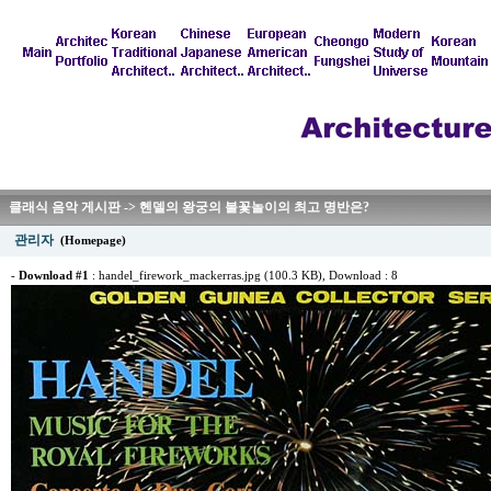
클래식 음악 게시판 -> 헨델의 왕궁의 불꽃놀이의 최고 명반은?
관리자
(Homepage)
-
Download #1
:
handel_firework_mackerras.jpg (100.3 KB)
, Download : 8