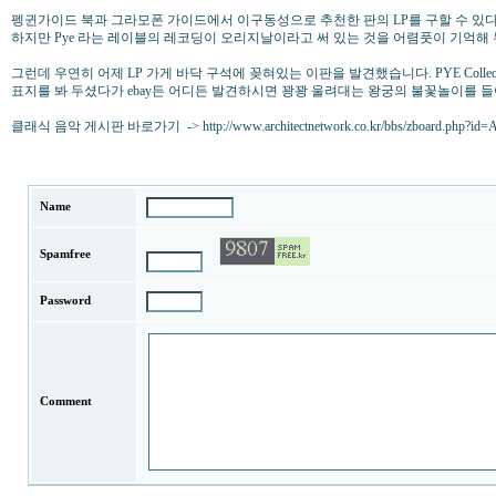
펭귄가이드 북과 그라모폰 가이드에서 이구동성으로 추천한 판의 LP를 구할 수 있다
하지만 Pye 라는 레이블의 레코딩이 오리지날이라고 써 있는 것을 어렴풋이 기억해
그런데 우연히 어제 LP 가게 바닥 구석에 꽂혀있는 이판을 발견했습니다. PYE Collector
표지를 봐 두셨다가 ebay든 어디든 발견하시면 꽝꽝 울려대는 왕궁의 불꽃놀이를
클래식 음악 게시판 바로가기 -> http://www.architectnetwork.co.kr/bbs/zboard.php?id=
Name
Spamfree
Password
Comment