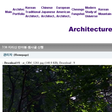
7/30 지리산 반야봉-뱀사골 산행
관리자
(Homepage)
-
Download #1
:
at_CRW_1261.jpg (140.9 KB)
, Download : 9