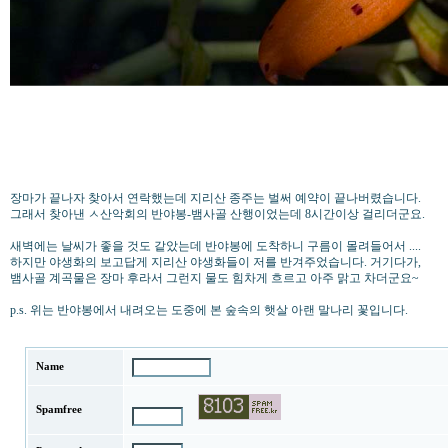
장마가 끝나자 찾아서 연락했는데 지리산 종주는 벌써 예약이 끝나버렸습니다.
그래서 찾아낸 ㅅ산악회의 반야봉-뱀사골 산행이었는데 8시간이상 걸리더군요.
새벽에는 날씨가 좋을 것도 같았는데 반야봉에 도착하니 구름이 몰려들어서 ....
하지만 야생화의 보고답게 지리산 야생화들이 저를 반겨주었습니다. 거기다가,
뱀사골 계곡물은 장마 후라서 그런지 물도 힘차게 흐르고 아주 맑고 차더군요~
p.s. 위는 반야봉에서 내려오는 도중에 본 숲속의 햇살 아랜 말나리 꽃입니다.
Name
Spamfree