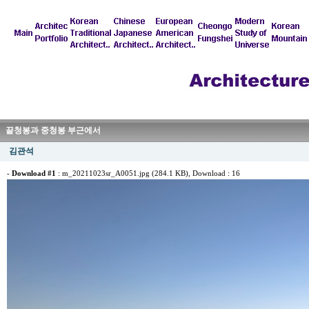
끝청봉과 중청봉 부근에서
김관석
-
Download #1
:
m_20211023sr_A0051.jpg (284.1 KB)
, Download : 16