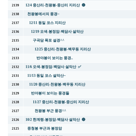
12/4 중산리-천왕봉-중산리 지리산 🔵
2139
천왕봉에서의 풍경~
2138
12/11 동일 코스 지리산
2137
12/19 오색-봉정암-백담사 설악산
2136
구곡담 폭포 설경^^
2135
12/25 중산리-천왕봉-백무동 지리산
2134
반야봉이 보이는 풍경..
2133
11/6 오색-봉정암-백담사 설악산 ✅
2132
11/13 동일 코스 설악산~
2131
11/20 중산리-천왕봉-백무동 지리산
2130
반야봉이 보이는 풍경들
2129
11/27 중산리-천왕봉-중산리 지리산
2128
천왕봉 부근 풍경^^
2127
10/2 한계령-봉정암-백담사 설악산 🔵
2126
중청봉 부근과 봉정암
2125