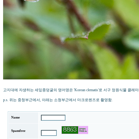
고지대에 자생하는 세잎종덩굴의 영어명은 'Korean clematis'로 서구 정원식물 
p.s. 위는 중청부근에서, 아래는 소청부근에서 마크로렌즈로 촬영함.
Name
Spamfree