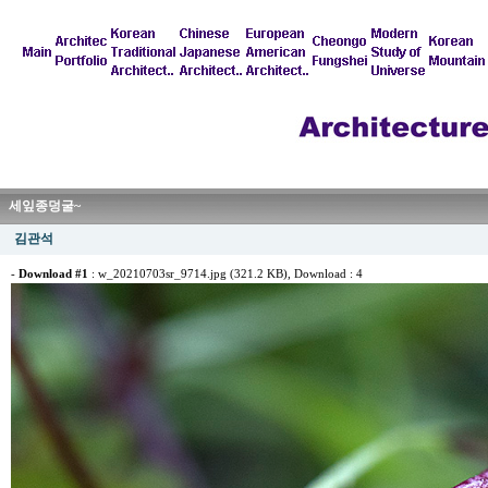
세잎종덩굴~
김관석
-
Download #1
:
w_20210703sr_9714.jpg (321.2 KB)
, Download : 4