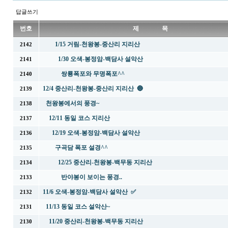
답글쓰기
번호
제 목
1/15 거림-천왕봉-중산리 지리산
2142
1/30 오색-봉정암-백담사 설악산
2141
쌍룡폭포와 무명폭포^^
2140
12/4 중산리-천왕봉-중산리 지리산 🔵
2139
천왕봉에서의 풍경~
2138
12/11 동일 코스 지리산
2137
12/19 오색-봉정암-백담사 설악산
2136
구곡담 폭포 설경^^
2135
12/25 중산리-천왕봉-백무동 지리산
2134
반야봉이 보이는 풍경..
2133
11/6 오색-봉정암-백담사 설악산 ✅
2132
11/13 동일 코스 설악산~
2131
11/20 중산리-천왕봉-백무동 지리산
2130