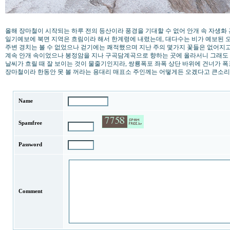
올해 장마철이 시작되는 하루 전의 등산이라 풍경을 기대할 수 없어 안개 속 자생화
일기예보에 북면 지역은 흐림이라 해서 한계령에 내렸는데, 대다수는 비가 예보된
주변 경치는 볼 수 없었으나 걷기에는 쾌적했으며 지난 주의 몇가지 꽃들은 없어지고 
계속 안개 속이었으나 봉정암을 지나 구곡담계곡으로 향하는 곳에 올라서니 그래도 
날씨가 흐릴 때 잘 보이는 것이 물줄기인지라, 쌍룡폭포 좌폭 상단 바위에 건너가 
장마철이라 한동안 못 볼 꺼라는 용대리 매표소 주인께는 어떻게든 오겠다고 큰소리를
Name
Spamfree
Password
Comment