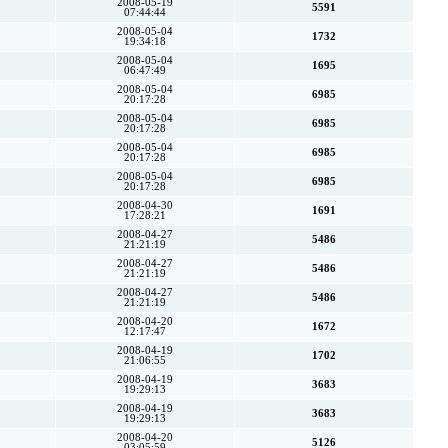
2008-05-19
5591
07:44:44
2008-05-04
1732
19:34:18
2008-05-04
1695
06:47:49
2008-05-04
6985
20:17:28
2008-05-04
6985
20:17:28
2008-05-04
6985
20:17:28
2008-05-04
6985
20:17:28
2008-04-30
1691
17:28:21
2008-04-27
5486
21:21:19
2008-04-27
5486
21:21:19
2008-04-27
5486
21:21:19
2008-04-20
1672
12:17:47
2008-04-19
1702
21:06:55
2008-04-19
3683
19:29:13
2008-04-19
3683
19:29:13
2008-04-20
5126
03:05:59