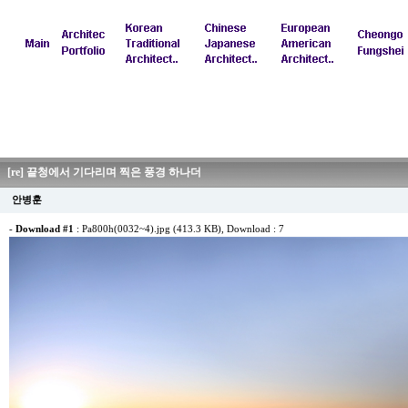
[re] 끝청에서 기다리며 찍은 풍경 하나더
안병훈
-
Download #1
:
Pa800h(0032~4).jpg (413.3 KB)
, Download : 7