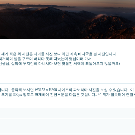
 제가 찍은 위 사진은 타이틀 사진 보다 약간 좌측 바다쪽을 본 사진입니다.
럭거리며 발을 구르며 버티다 못해 떠났는데 몇십미터 가서
안선생님, 설악에 부지런히 다니시다 보면 몇달전 체력이 되돌아오지 않을까요?
다.. 클릭해 보시면 W3153 x H800 사이즈의 파노라마 사진을 보실 수 있습니다.
크기를 300px 정도로 크게하여 진한부분을 다듬은 것입니다.. ^^ 뭐가 잘못돼어 연