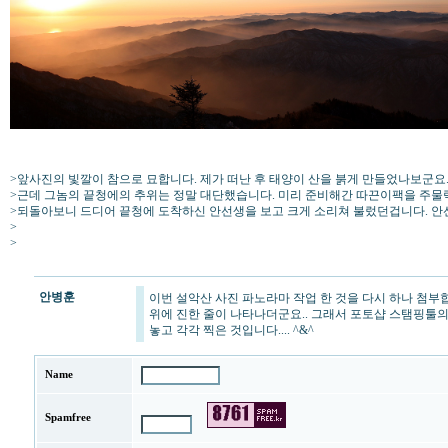
>앞사진의 빛깔이 참으로 묘합니다. 제가 떠난 후 태양이 산을 붉게 만들었나보군요.
>근데 그놈의 끝청에의 추위는 정말 대단했습니다. 미리 준비해간 따끈이팩을 주물
>되돌아보니 드디어 끝청에 도착하신 안선생을 보고 크게 소리쳐 불렀던겁니다. 
>
>
안병훈
이번 설악산 사진 파노라마 작업 한 것을 다시 하나 첨부합니
위에 진한 줄이 나타나더군요.. 그래서 포토샵 스탬핑툴의 
놓고 각각 찍은 것입니다.... ^&^
Name
Spamfree