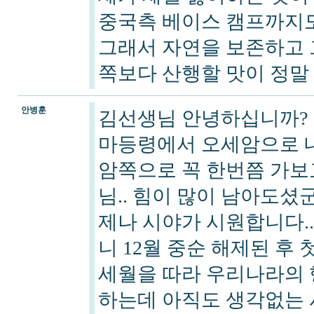
중국측 베이스 캠프까지
그래서 자연을 보존하고 
쪽보다 산행할 맛이 정말
안병훈
김선생님 안녕하십니까?
마등령에서 오세암으로 내
암쪽으로 꼭 한번쯤 가보
님.. 힘이 많이 남아도셨군
제나 시야가 시원합니다.
니 12월 중순 해제된 후 
세월을 따라 우리나라의 
하는데 아직도 생각없는 