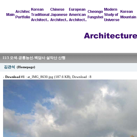
11/3 오색-공룡능선-백담사 설악산 산행
김관석
(Homepage)
-
Download #1
:
at_IMG_8630.jpg (187.6 KB)
, Download : 8