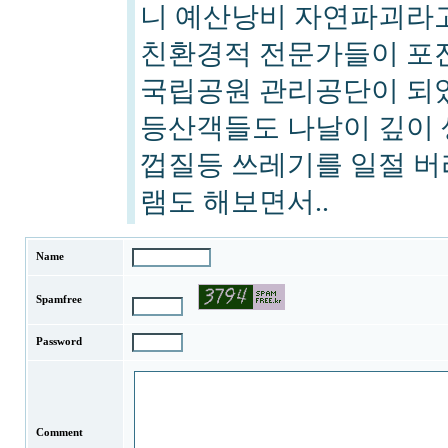
니 예산낭비 자연파괴라고
친환경적 전문가들이 포
국립공원 관리공단이 되었으
등산객들도 나날이 깊이 
껍질등 쓰레기를 일절 버
램도 해보면서..
Name
Spamfree
Password
Comment