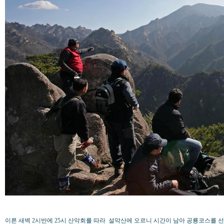
이른 새벽 2시반에 25시 산악회를 따라 설악산에 오르니 시간이 남아 공룡코스를 