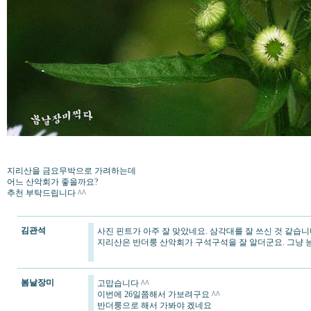
지리산을 금요무박으로 가려하는데
어느 산악회가 좋을까요?
추천 부탁드립니다 ^^
김관석
사진 핀트가 아주 잘 맞았네요. 삼각대를 잘 쓰신 것 같습니다
지리산은 반더룽 산악회가 구석구석을 잘 알더군요. 그냥 능선
봄날장미
고맙습니다 ^^
이번에 26일쯤해서 가보려구요 ^^
반더룽으로 해서 가봐야 겠네요