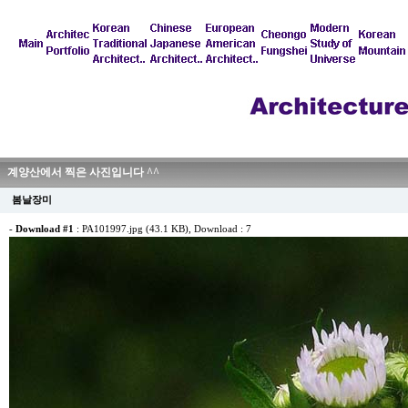
계양산에서 찍은 사진입니다 ^^
봄날장미
-
Download #1
:
PA101997.jpg (43.1 KB)
, Download : 7