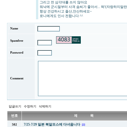
그리고 전 삼각대를 쓰지 않아요
워낙에 군시절부터 사격 솜씨가 좋아서... 퍽!(자랑하지말란 
항상 건강하시고 즐산,안산하세요~
로니에게도 인사 전합니다 ^^
Name
Spamfree
Password
Comment
답글쓰기
수정하기
삭제하기
번호
제 목
7/25-7/29 일본 북알프스에 다녀옵니다
502
[2]