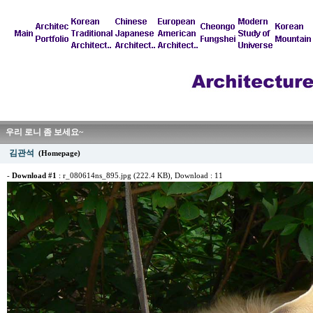
우리 로니 좀 보세요~
김관석
(Homepage)
-
Download #1
:
r_080614ns_895.jpg (222.4 KB)
, Download : 11