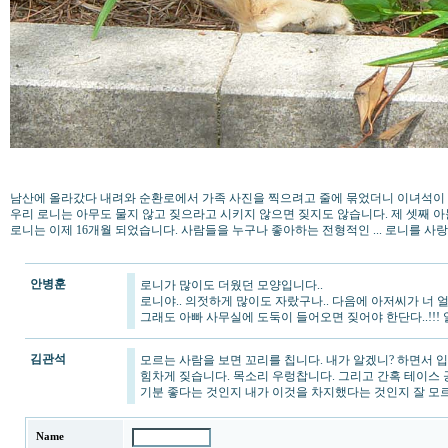
남산에 올라갔다 내려와 순환로에서 가족 사진을 찍으려고 줄에 묶었더니 이녀석이 
우리 로니는 아무도 물지 않고 짖으라고 시키지 않으면 짖지도 않습니다. 제 셋째 
로니는 이제 16개월 되었습니다. 사람들을 누구나 좋아하는 전형적인 ... 로니를 사
안병훈
로니가 많이도 더웠던 모양입니다..
로니야.. 의젓하게 많이도 자랐구나.. 다음에 아저씨가 너 얼굴
그래도 아빠 사무실에 도둑이 들어오면 짖어야 한단다..!!! 알았
김관석
모르는 사람을 보면 꼬리를 칩니다. 내가 알겠니? 하면서 
힘차게 짖습니다. 목소리 우렁찹니다. 그리고 간혹 테이스 
기분 좋다는 것인지 내가 이것을 차지했다는 것인지 잘 
Name