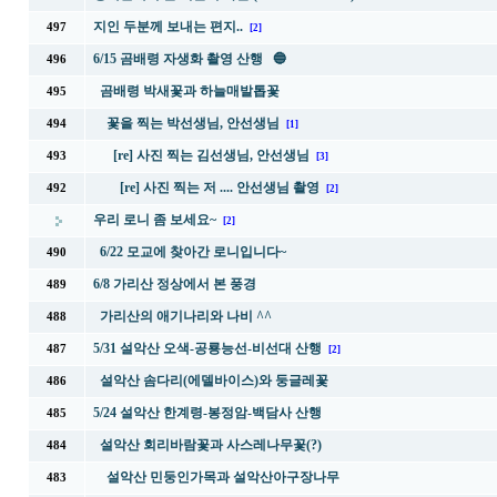
지인 두분께 보내는 편지..
497
[2]
6/15 곰배령 자생화 촬영 산행 🔵
496
곰배령 박새꽃과 하늘매발톱꽃
495
꽃을 찍는 박선생님, 안선생님
494
[1]
[re] 사진 찍는 김선생님, 안선생님
493
[3]
[re] 사진 찍는 저 .... 안선생님 촬영
492
[2]
우리 로니 좀 보세요~
[2]
6/22 모교에 찾아간 로니입니다~
490
6/8 가리산 정상에서 본 풍경
489
가리산의 애기나리와 나비 ^^
488
5/31 설악산 오색-공룡능선-비선대 산행
487
[2]
설악산 솜다리(에델바이스)와 둥글레꽃
486
5/24 설악산 한계령-봉정암-백담사 산행
485
설악산 회리바람꽃과 사스레나무꽃(?)
484
설악산 민둥인가목과 설악산아구장나무
483