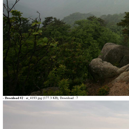
-
Download #2
:
at_4193.jpg (177.3 KB)
, Download : 7