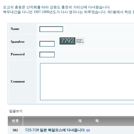
모교의 총동문 산악회를 따라 강원도 홍천의 가리산에 다녀왔습니다.
백두대간을 다니던 1997-1999년도가 다시 생각나는 하루였습니다. 제1봉에서 찍은
Name
Spamfree
Password
Comment
답글쓰기
번호
제 목
7/25-7/29 일본 북알프스에 다녀옵니다
502
[2]