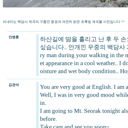
비내리는 백담사 계곡의 구름낀 풍경과 여전히 맑은 초록빛 계곡물 사진입니다 ^^
안병훈
하산길에 땀을 흘리고 난 후 두 
싶습니다.. 안개낀 우중의 백담사 계곡 멋있습
ry man during your walking in the m
et appearance in a cool weather.. I d
oisture and wet body condition.. Ho
김관석
You are very good at English. I am af
Well, I was in very good mood while
in.
I am going to Mt. Seorak tonight als
before.
Take care and see you soon~