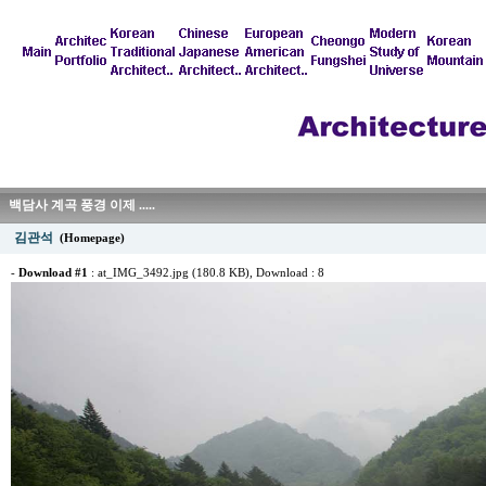
백담사 계곡 풍경 이제 .....
김관석
(Homepage)
-
Download #1
:
at_IMG_3492.jpg (180.8 KB)
, Download : 8