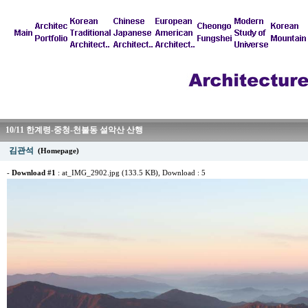
10/11 한계령-중청-천불동 설악산 산행
김관석
(Homepage)
-
Download #1
:
at_IMG_2902.jpg (133.5 KB)
, Download : 5