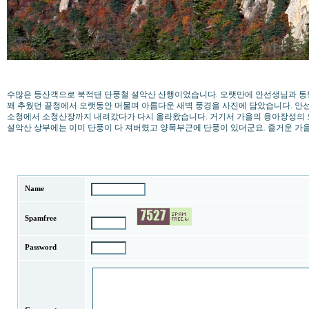
수많은 등산객으로 북적댄 단풍철 설악산 산행이었습니다. 오랫만에 안선생님과 동
꽤 추웠던 끝청에서 오랫동안 머물며 아름다운 새벽 풍경을 사진에 담았습니다. 안
소청에서 소청산장까지 내려갔다가 다시 올라왔습니다. 거기서 가을의 용아장성의
설악산 상부에는 이미 단풍이 다 져버렸고 양폭부근에 단풍이 있더군요. 즐거운 가
Name
Spamfree
Password