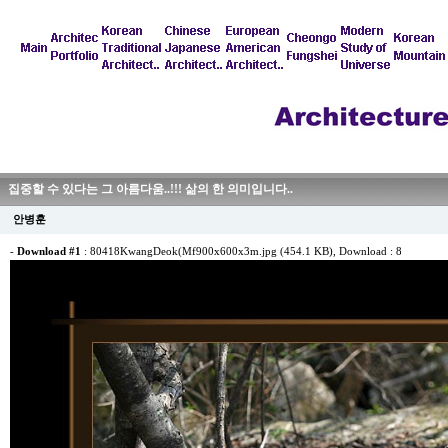
집중할 수 있다는 그 아름다움..!!! 삶의 한 의미입니다..
안병훈
-
Download #1
:
80418KwangDeok(Mf900x600x3m.jpg (454.1 KB)
, Download : 8