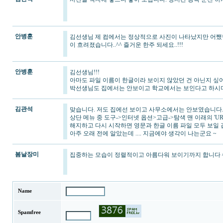
안병훈
김선생님 제 컴에서는 정상적으로 사진이 나타났지만 어쨌던
이 흐려졌습니다..^^ 즐거운 한주 되세요..!!!
안병훈
김선생님!!!
아마도 파일 이름이 한글이라 보이지 않았던 건 아닌지 싶어
박선생님도 집에서는 안보이고 학교에서는 보인다고 하시더군
김관석
맞습니다. 저도 집에선 보이고 사무소에서는 안보였습니다
상단 메뉴 중 도구->인터넷 옵션>고급->탐색 맨 이래의 'UR
해지하고 다시 시작하면 영문과 한글 이름 파일 모두 보일 
아주 오래 전에 알았는데 .... 지금에야 생각이 나는군요 ~
봄날장미
집중하는 모습이 정렬적이고 아름다워 보이기까지 합니다 ^
Name
Spamfree