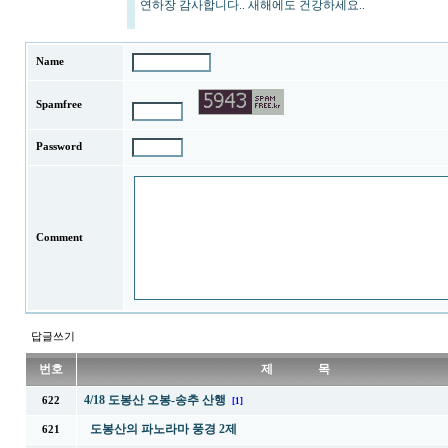
연하장 감사합니다.. 새해에도 건강하세요..
Name
Spamfree
Password
Comment
답글쓰기
번호
제 목
4/18 도봉산 오봉-송추 산행
622
[1]
도봉산의 파노라마 풍경 2제
621