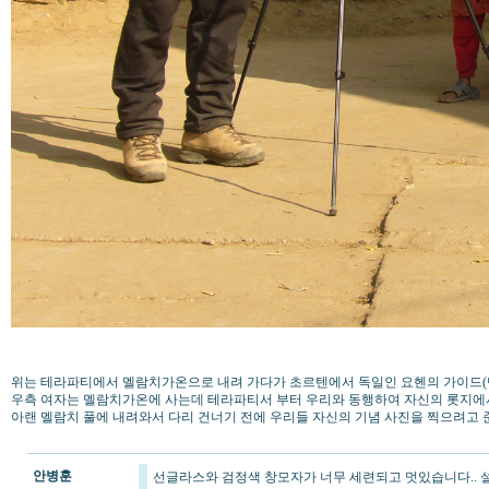
위는 테라파티에서 멜람치가온으로 내려 가다가 초르텐에서 독일인 요헨의 가이드(맨
우측 여자는 멜람치가온에 사는데 테라파티서 부터 우리와 동행하여 자신의 롯지에
아랜 멜람치 풀에 내려와서 다리 건너기 전에 우리들 자신의 기념 사진을 찍으려고
안병훈
선글라스와 검정색 창모자가 너무 세련되고 멋있습니다.. 설