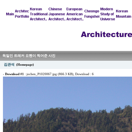
독일인 트레커 요헨이 찍어준 사진
김관석
(Homepage)
-
Download #1
:
jochen_P1020067.jpg (866.3 KB)
, Download : 6