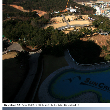
-
Download #2
:
Ahn_090310_9642.jpg (424.0 KB)
, Download : 5