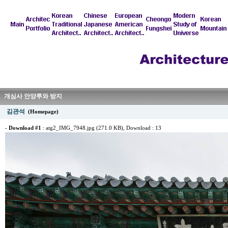
개심사 안양루와 방지
김관석
(Homepage)
-
Download #1
:
atg2_IMG_7948.jpg (271.0 KB)
, Download : 13