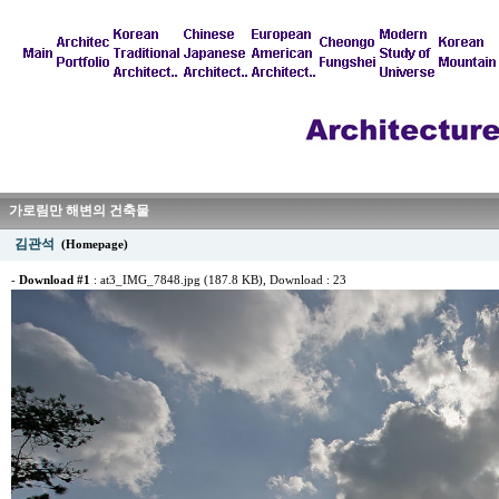
가로림만 해변의 건축물
김관석
(Homepage)
-
Download #1
:
at3_IMG_7848.jpg (187.8 KB)
, Download : 23