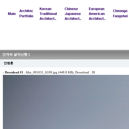
안개속 설악산행 1
안병훈
-
Download #1
:
Ahn_091031_6109.jpg (448.8 KB)
, Download : 38