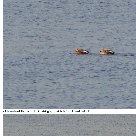
-
Download #2
:
at_P1130944.jpg (394.6 KB)
, Download : 1