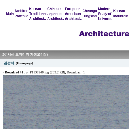
2/7 서산 오지리의 가창오리(?)
김관석
(Homepage)
-
Download #1
:
at_P1130940.jpg (253.2 KB)
, Download : 1