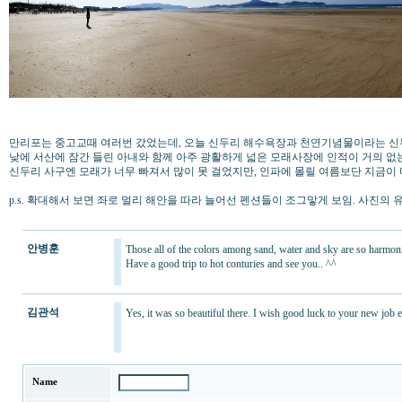
만리포는 중고교때 여러번 갔었는데, 오늘 신두리 해수욕장과 천연기념물이라는 신
낮에 서산에 잠간 들린 아내와 함께 아주 광활하게 넓은 모래사장에 인적이 거의 없
신두리 사구엔 모래가 너무 빠져서 많이 못 걸었지만, 인파에 몰릴 여름보단 지금이 
p.s. 확대해서 보면 좌로 멀리 해안을 따라 늘어선 펜션들이 조그맣게 보임. 사진의 유일
안병훈
Those all of the colors among sand, water and sky are so harmoniz
Have a good trip to hot conturies and see you.. ^^
김관석
Yes, it was so beautiful there. I wish good luck to your new job 
Name