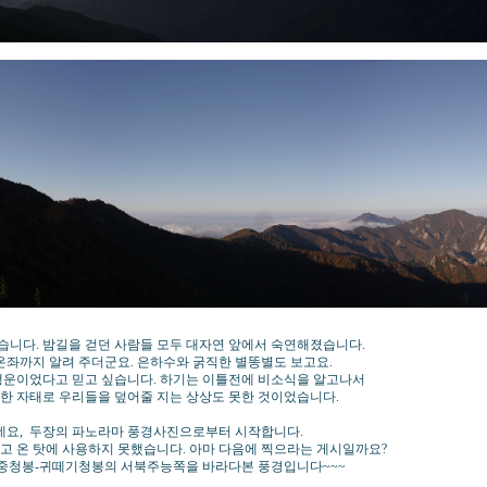
니다. 밤길을 걷던 사람들 모두 대자연 앞에서 숙연해졌습니다.
온좌까지 알려 주더군요. 은하수와 굵직한 별똥별도 보고요.
행운이었다고 믿고 싶습니다. 하기는 이틀전에 비소식을 알고나서
대한 자태로 우리들을 덮어줄 지는 상상도 못한 것이었습니다.
는데요, 두장의 파노라마 풍경사진으로부터 시작합니다.
고 온 탓에 사용하지 못했습니다. 아마 다음에 찍으라는 게시일까요?
-중청봉-귀떼기청봉의 서북주능쪽을 바라다본 풍경입니다~~~