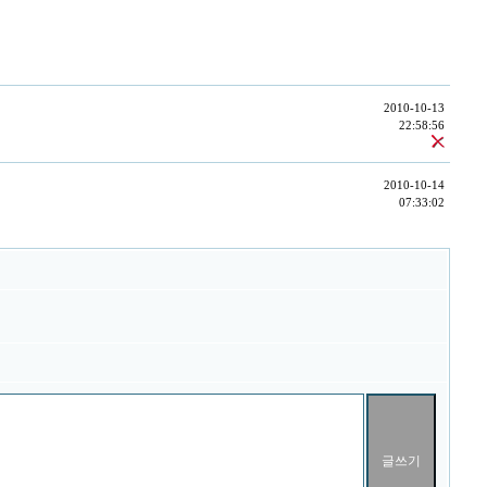
2010-10-13
22:58:56
2010-10-14
07:33:02