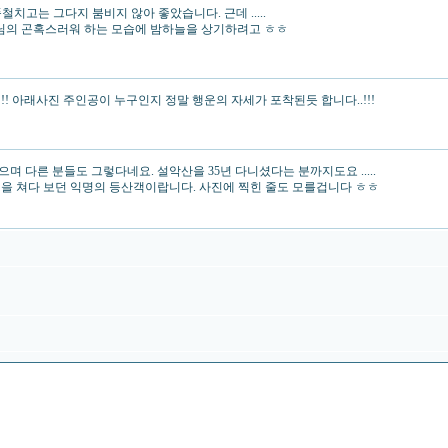
치고는 그다지 붐비지 않아 좋았습니다. 근데 .....
장님의 곤혹스러워 하는 모습에 밤하늘을 상기하려고 ㅎㅎ
!! 아래사진 주인공이 누구인지 정말 행운의 자세가 포착된듯 합니다..!!!
 다른 분들도 그렇다네요. 설악산을 35년 다니셨다는 분까지도요 .....
경을 쳐다 보던 익명의 등산객이랍니다. 사진에 찍힌 줄도 모를겁니다 ㅎㅎ