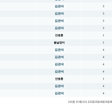
김관석
3
김관석
3
김관석
3
김관석
3
안병훈
1
봄날장미
1
김관석
4
김관석
4
김관석
4
김관석
4
안병훈
1
김관석
4
김관석
4
[이전 21개]
[1]
..
[22]
[23]
[24]
[25]
[26