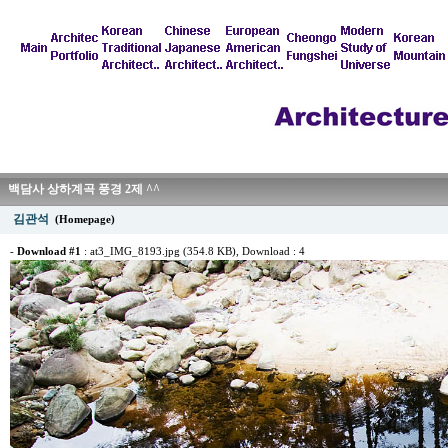
백담사 상하계곡 풍경 2제 ^^
김관석
(Homepage)
-
Download #1
:
at3_IMG_8193.jpg (354.8 KB)
, Download : 4