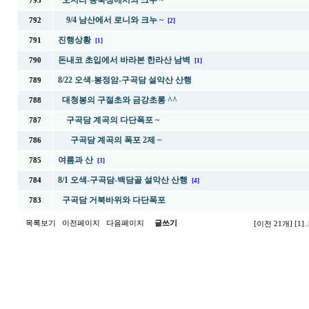
오지리 송죽정에서의 크누 ~
793
9/4 남산에서 로니와 크누 ~
792
[2]
진행상황
791
[1]
돈내코 초입에서 바라본 한라산 남벽
790
[1]
8/22 오색-봉정암-구곡담 설악산 산행
789
대청봉의 구절초와 금강초롱 ^^
788
구곡담 계곡의 다단폭포 ~
787
구곡담 계곡의 폭포 2제 ~
786
여름과 산
785
[3]
8/1 오색-구곡담-백담골 설악산 산행
784
[4]
구곡담 거북바위와 다단폭포
783
목록보기
이전페이지
다음페이지
글쓰기
[이전 21개]
[1]
..